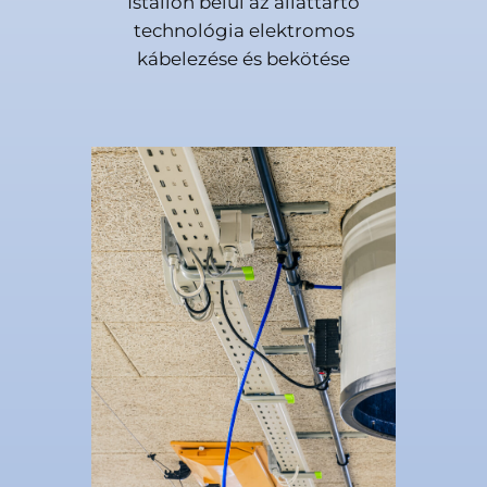
Istállón belül az állattartó
technológia elektromos
kábelezése és bekötése