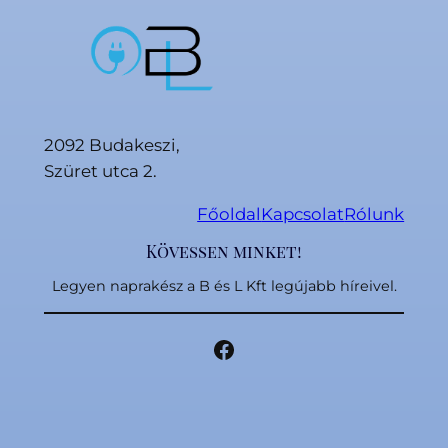
2092 Budakeszi,
Szüret utca 2.
Főoldal
Kapcsolat
Rólunk
Kövessen minket!
Legyen naprakész a B és L Kft legújabb híreivel.
Facebook